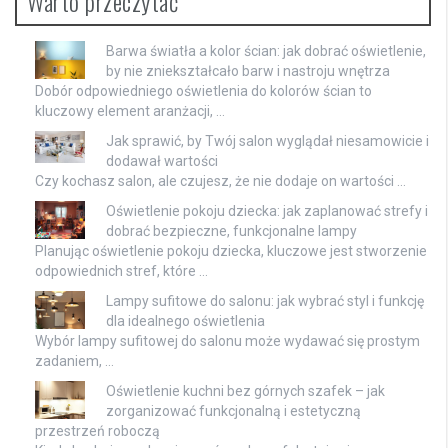
Warto przeczytać
Barwa światła a kolor ścian: jak dobrać oświetlenie,
by nie zniekształcało barw i nastroju wnętrza
Dobór odpowiedniego oświetlenia do kolorów ścian to
kluczowy element aranżacji, …
Jak sprawić, by Twój salon wyglądał niesamowicie i
dodawał wartości
Czy kochasz salon, ale czujesz, że nie dodaje on wartości …
Oświetlenie pokoju dziecka: jak zaplanować strefy i
dobrać bezpieczne, funkcjonalne lampy
Planując oświetlenie pokoju dziecka, kluczowe jest stworzenie
odpowiednich stref, które …
Lampy sufitowe do salonu: jak wybrać styl i funkcję
dla idealnego oświetlenia
Wybór lampy sufitowej do salonu może wydawać się prostym
zadaniem, …
Oświetlenie kuchni bez górnych szafek – jak
zorganizować funkcjonalną i estetyczną
przestrzeń roboczą