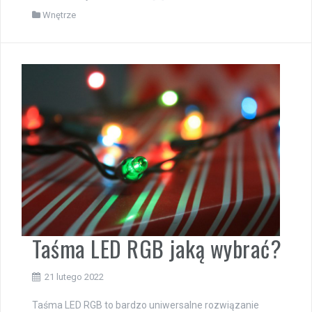
Wnętrze
Taśma LED RGB jaką wybrać?
21 lutego 2022
Taśma LED RGB to bardzo uniwersalne rozwiązanie