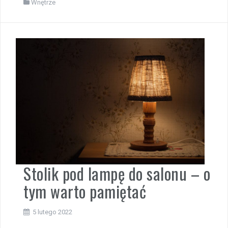
Wnętrze
Stolik pod lampę do salonu – o
tym warto pamiętać
5 lutego 2022