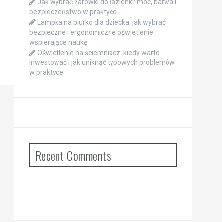
Jak wybrać żarówki do łazienki: moc, barwa i
bezpieczeństwo w praktyce
Lampka na biurko dla dziecka: jak wybrać
bezpieczne i ergonomiczne oświetlenie
wspierające naukę
Oświetlenie na ściemniacz: kiedy warto
inwestować i jak uniknąć typowych problemów
w praktyce
Recent Comments