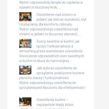
Wybór odpowiedniej lampki do czytania w
sypialni to kluczowy krok, …
Oświetlenie nad stołem w
jadalni: jak dobrać wysokość, styl
i liczbę lamp dla komfortu i klimatu
Wybór odpowiedniego oświetlenia nad
stołem w jadalni to kluczowy element, …
Sceny świetlne w kuchni: jak
łączyć funkcjonalność z
atmosferą przez warstwowe oświetlenie
Stworzenie odpowiednich scen świetlnych
w kuchni to klucz do harmonijnej …
Jak wybrać oświetlenie do
sprzątania: praktyczne kryteria
jasności, barwy i funkcjonalności
Wybór odpowiedniego oświetlenia do
sprzątania jest kluczowy dla efektywności i
…
Oświetlenie kuchni –
najczęstsze błędy, które