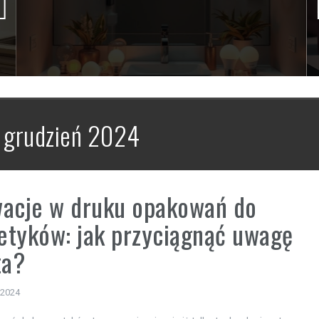
:
grudzień 2024
wacje w druku opakowań do
tyków: jak przyciągnąć uwagę
ta?
 2024