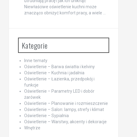
utrudniają pracę i jak ich uniknąć
Niewłaściwe oświetlenie kuchni może
znacząco obniżyć komfort pracy, a wiele …
Kategorie
Inne tematy
Oświetlenie – Barwa światła i kelviny
Oświetlenie – Kuchnia i jadalnia
Oświetlenie – Łazienka, przedpokój i
funkcje
Oświetlenie – Parametry LED i dobór
żarówek
Oświetlenie – Planowanie i rozmieszczenie
Oświetlenie – Salon: lampy, strefy i klimat
Oświetlenie – Sypialnia
Oświetlenie – Warstwy, akcenty i dekoracje
Wnętrze