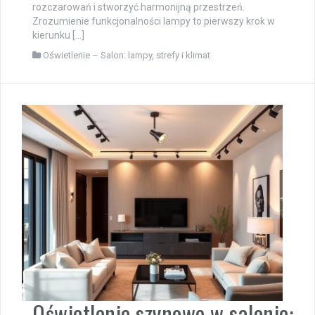
rozczarowań i stworzyć harmonijną przestrzeń.
Zrozumienie funkcjonalności lampy to pierwszy krok w
kierunku […]
Oświetlenie – Salon: lampy, strefy i klimat
Oświetlenie szynowe w salonie: