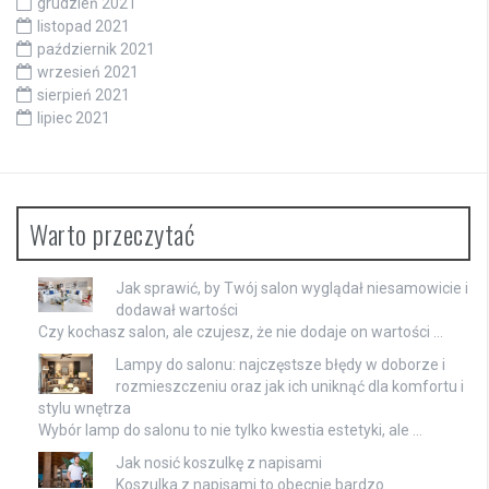
grudzień 2021
listopad 2021
październik 2021
wrzesień 2021
sierpień 2021
lipiec 2021
Warto przeczytać
Jak sprawić, by Twój salon wyglądał niesamowicie i
dodawał wartości
Czy kochasz salon, ale czujesz, że nie dodaje on wartości …
Lampy do salonu: najczęstsze błędy w doborze i
rozmieszczeniu oraz jak ich uniknąć dla komfortu i
stylu wnętrza
Wybór lamp do salonu to nie tylko kwestia estetyki, ale …
Jak nosić koszulkę z napisami
Koszulka z napisami to obecnie bardzo