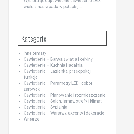
Wybierając odpowiednie oświetlenie LED,
wielu z nas wpada w pułapkę …
Kategorie
Inne tematy
Oświetlenie – Barwa światła i kelviny
Oświetlenie – Kuchnia i jadalnia
Oświetlenie – Łazienka, przedpokój i
funkcje
Oświetlenie – Parametry LED i dobór
żarówek
Oświetlenie – Planowanie i rozmieszczenie
Oświetlenie – Salon: lampy, strefy i klimat
Oświetlenie – Sypialnia
Oświetlenie – Warstwy, akcenty i dekoracje
Wnętrze