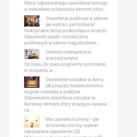
Wybór odpowiedniego oświetlenia nocnego
w mieszkaniu to kluczowy element, który …
Oświetlenie punktowe w salonie:
jak wybrać i zamontować
funkcjonalne lampy podkreślające wnętrze
Odpowiedni wybór i montaż lamp
punktowych w salonie mają kluczowe …
Ciekawe rozwiązania w
aranżacji wnętrz
Od czasu do czasu pragniemy coś zmienić
w otoczeniu, w …
Oświetlenie schodów w domu:
jak połączyć bezpieczeństwo,
wygodę i estetykę w praktyce
Odpowiednie oświetlenie schodów to
kluczowy element, który znacząco wpływa
na …
Moc żarówki a lumeny – jak
zrozumieć różnicę i wybrać
odpowiednie oświetlenie LED