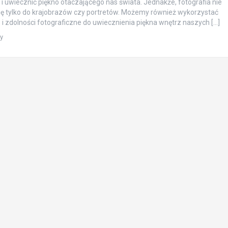
i uwiecznić piękno otaczającego nas świata. Jednakże, fotografia nie
ię tylko do krajobrazów czy portretów. Możemy również wykorzystać
 i zdolności fotograficzne do uwiecznienia piękna wnętrz naszych […]
ty