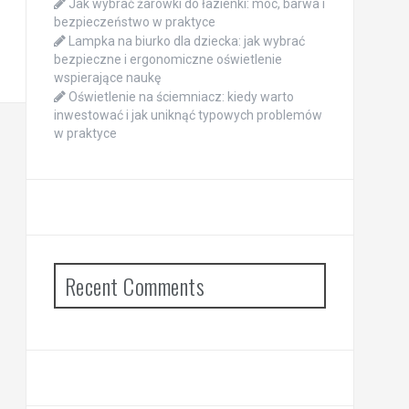
Jak wybrać żarówki do łazienki: moc, barwa i
bezpieczeństwo w praktyce
Lampka na biurko dla dziecka: jak wybrać
bezpieczne i ergonomiczne oświetlenie
wspierające naukę
Oświetlenie na ściemniacz: kiedy warto
inwestować i jak uniknąć typowych problemów
w praktyce
Recent Comments