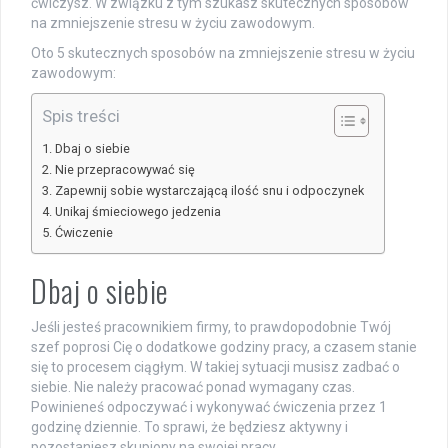
ćwiczysz. W związku z tym szukasz skutecznych sposobów
na zmniejszenie stresu w życiu zawodowym.
Oto 5 skutecznych sposobów na zmniejszenie stresu w życiu
zawodowym:
Spis treści
Dbaj o siebie
Nie przepracowywać się
Zapewnij sobie wystarczającą ilość snu i odpoczynek
Unikaj śmieciowego jedzenia
Ćwiczenie
Dbaj o siebie
Jeśli jesteś pracownikiem firmy, to prawdopodobnie Twój
szef poprosi Cię o dodatkowe godziny pracy, a czasem stanie
się to procesem ciągłym. W takiej sytuacji musisz zadbać o
siebie. Nie należy pracować ponad wymagany czas.
Powinieneś odpoczywać i wykonywać ćwiczenia przez 1
godzinę dziennie. To sprawi, że będziesz aktywny i
pozostaniesz skupiony na swojej pracy.