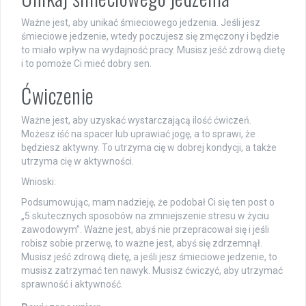
Ważne jest, aby unikać śmieciowego jedzenia. Jeśli jesz
śmieciowe jedzenie, wtedy poczujesz się zmęczony i będzie
to miało wpływ na wydajność pracy. Musisz jeść zdrową dietę
i to pomoże Ci mieć dobry sen.
Ćwiczenie
Ważne jest, aby uzyskać wystarczającą ilość ćwiczeń.
Możesz iść na spacer lub uprawiać jogę, a to sprawi, że
będziesz aktywny. To utrzyma cię w dobrej kondycji, a także
utrzyma cię w aktywności.
Wnioski:
Podsumowując, mam nadzieję, że podobał Ci się ten post o
„5 skutecznych sposobów na zmniejszenie stresu w życiu
zawodowym”. Ważne jest, abyś nie przepracował się i jeśli
robisz sobie przerwę, to ważne jest, abyś się zdrzemnął.
Musisz jeść zdrową dietę, a jeśli jesz śmieciowe jedzenie, to
musisz zatrzymać ten nawyk. Musisz ćwiczyć, aby utrzymać
sprawność i aktywność.