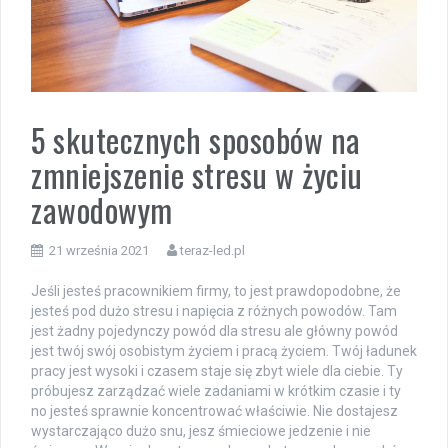
5 skutecznych sposobów na
zmniejszenie stresu w życiu
zawodowym
21 września 2021
teraz-led.pl
Jeśli jesteś pracownikiem firmy, to jest prawdopodobne, że
jesteś pod dużo stresu i napięcia z różnych powodów. Tam
jest żadny pojedynczy powód dla stresu ale główny powód
jest twój swój osobistym życiem i pracą życiem. Twój ładunek
pracy jest wysoki i czasem staje się zbyt wiele dla ciebie. Ty
próbujesz zarządzać wiele zadaniami w krótkim czasie i ty
no jesteś sprawnie koncentrować właściwie. Nie dostajesz
wystarczająco dużo snu, jesz śmieciowe jedzenie i nie