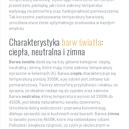
przestrzeni, pamiętaj, jak różne zakresy temperatur
wpływają na atmosferę oraz funkcjonalność pomieszczenia.
Tak korzystne zastosowanie temperatury barwowej
umożliwia stworzenie optymalnego środowiska w każdym
wnętrzu.
Charakterystyka
barw światła
:
ciepła, neutralna i zimna
Barwa światła
dzieli się na trzy główne kategorie: ciepłą,
neutralną i zimną, które mają różne zakresy temperatury
wyrażone w kelwinach (K). Barwa
ciepła
charakteryzuje się
temperaturą poniżej 3500K, a jej odcień jest żółtawy lub
pomarańczowy. Tworzy atmosferę przytulności i relaksu, co
sprawia, że idealnie nadaje się do sypialni oraz salonów.
Barwa
neutralna
, której temperatura wynosi od 3300K do
4500K, jest bliska naturalnemu światłu dziennemu.
Umożliwia dobrą widoczność i poprawia koncentrację,
dlatego sprawdzi się w kuchniach oraz biurach. Barwa
zimna
to światło powyżej 4600K, które ma niebieskawy odcień.
Pobudza i zwiększa czujność, co czyni je skutecznym w