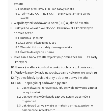
światła
Rodzaje produktów LED i ich barwy światła
Taśmy LED CCT i RGB CCT – praktyczna zmiana barwy
światła
Współczynnik oddawania barw (CRI) a jakość światła
Praktyczne wskazówki doboru kelwinów dla konkretnych
pomieszczeń
Kuchnia i jadalnia
Łazienka i oświetlenie lustra
Warsztat i biuro – zalety zimnego światła
Światło do czytania i nauki
Mieszanie barw światła w jednym pomieszczeniu – zasady
i korzyści
Barwa światła a komfort wzroku i ochrona zdrowia oczu
Wpływ barwy światła na postrzeganie kolorów we wnętrzu
Typowe błędy i pułapki przy doborze barwy światła
FAQ – najczęściej zadawane pytania
Jak wpływa na zdrowie oczu długotrwałe używanie zimnej
barwy światła?
Jak ocenić jakość światła LED pod kątem stabilności i
migotania?
Jak dobrać barwę światła w małych pomieszczeniach o
ograniczonej przestrzeni?