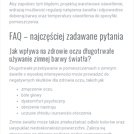
Aby zapobiec tym błędom, projektuj warstwowe oświetlenie,
wdrażaj możliwość regulacji natężenia światła i odpowiednio
dobieraj barwy oraz temperatury oświetlenia do specyfiki
pomieszczenia.
FAQ – najczęściej zadawane pytania
Jak wpływa na zdrowie oczu długotrwałe
używanie zimnej barwy światła?
Długotrwałe przebywanie w pomieszczeniach o zimnym
świetle o wysokiej intensywności może prowadzić do
negatywnych skutków dla zdrowia oczu, takich jak:
zmęczenie oczu
bóle głowy
dyskomfort psychiczny
obniżenie nastroju
uczucie chłodu i surowości otoczenia
Zimne światło może także zniekształcać odbiór kolorów oraz
uwypuklać niedoskonałości powierzchni. Zaleca się