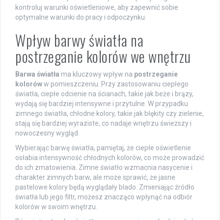
kontroluj warunki oświetleniowe, aby zapewnić sobie
optymalne warunki do pracy i odpoczynku.
Wpływ barwy światła na
postrzeganie kolorów we wnętrzu
Barwa światła
ma kluczowy wpływ na
postrzeganie
kolorów
w pomieszczeniu. Przy zastosowaniu ciepłego
światła, ciepłe odcienie na ścianach, takie jak beże i brązy,
wydają się bardziej intensywne i przytulne. W przypadku
zimnego światła, chłodne kolory, takie jak błękity czy zielenie,
stają się bardziej wyraziste, co nadaje wnętrzu świeższy i
nowoczesny wygląd.
Wybierając barwę światła, pamiętaj, że ciepłe oświetlenie
osłabia intensywność chłodnych kolorów, co może prowadzić
do ich zmatowienia. Zimne światło wzmacnia nasycenie i
charakter zimnych barw, ale może sprawić, że jasne
pastelowe kolory będą wyglądały blado. Zmieniając źródło
światła lub jego filtr, możesz znacząco wpłynąć na odbiór
kolorów w swoim wnętrzu.