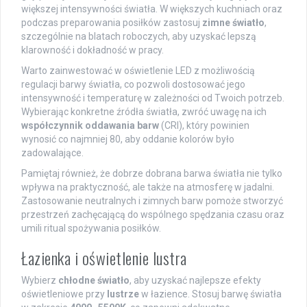
większej intensywności światła. W większych kuchniach oraz
podczas preparowania posiłków zastosuj
zimne światło
,
szczególnie na blatach roboczych, aby uzyskać lepszą
klarowność i dokładność w pracy.
Warto zainwestować w oświetlenie LED z możliwością
regulacji barwy światła, co pozwoli dostosować jego
intensywność i temperaturę w zależności od Twoich potrzeb.
Wybierając konkretne źródła światła, zwróć uwagę na ich
współczynnik oddawania barw
(CRI), który powinien
wynosić co najmniej 80, aby oddanie kolorów było
zadowalające.
Pamiętaj również, że dobrze dobrana barwa światła nie tylko
wpływa na praktyczność, ale także na atmosferę w jadalni.
Zastosowanie neutralnych i zimnych barw pomoże stworzyć
przestrzeń zachęcającą do wspólnego spędzania czasu oraz
umili ritual spożywania posiłków.
Łazienka i oświetlenie lustra
Wybierz
chłodne światło
, aby uzyskać najlepsze efekty
oświetleniowe przy
lustrze
w łazience. Stosuj barwę światła