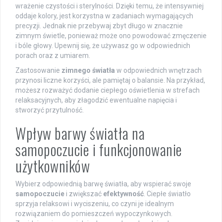
wrażenie czystości i sterylności. Dzięki temu, że intensywniej
oddaje kolory, jest korzystna w zadaniach wymagających
precyzji. Jednak nie przebywaj zbyt długo w znacznie
zimnym świetle, ponieważ może ono powodować zmęczenie
i bóle głowy. Upewnij się, że używasz go w odpowiednich
porach oraz z umiarem.
Zastosowanie
zimnego światła
w odpowiednich wnętrzach
przynosi liczne korzyści, ale pamiętaj o balansie. Na przykład,
możesz rozważyć dodanie ciepłego oświetlenia w strefach
relaksacyjnych, aby złagodzić ewentualne napięcia i
stworzyć przytulność.
Wpływ barwy światła na
samopoczucie i funkcjonowanie
użytkowników
Wybierz odpowiednią barwę światła, aby wspierać swoje
samopoczucie
i zwiększać
efektywność
. Ciepłe światło
sprzyja relaksowi i wyciszeniu, co czyni je idealnym
rozwiązaniem do pomieszczeń wypoczynkowych.