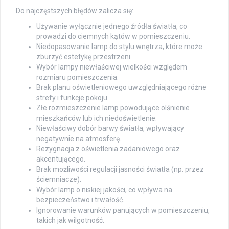
Do najczęstszych błędów zalicza się:
Używanie wyłącznie jednego źródła światła, co
prowadzi do ciemnych kątów w pomieszczeniu.
Niedopasowanie lamp do stylu wnętrza, które może
zburzyć estetykę przestrzeni.
Wybór lampy niewłaściwej wielkości względem
rozmiaru pomieszczenia.
Brak planu oświetleniowego uwzględniającego różne
strefy i funkcje pokoju.
Złe rozmieszczenie lamp powodujące olśnienie
mieszkańców lub ich niedoświetlenie.
Niewłaściwy dobór barwy światła, wpływający
negatywnie na atmosferę.
Rezygnacja z oświetlenia zadaniowego oraz
akcentującego.
Brak możliwości regulacji jasności światła (np. przez
ściemniacze).
Wybór lamp o niskiej jakości, co wpływa na
bezpieczeństwo i trwałość.
Ignorowanie warunków panujących w pomieszczeniu,
takich jak wilgotność.