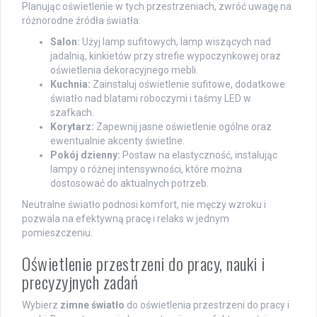
Planując oświetlenie w tych przestrzeniach, zwróć uwagę na
różnorodne źródła światła:
Salon:
Użyj lamp sufitowych, lamp wiszących nad
jadalnią, kinkietów przy strefie wypoczynkowej oraz
oświetlenia dekoracyjnego mebli.
Kuchnia:
Zainstaluj oświetlenie sufitowe, dodatkowe
światło nad blatami roboczymi i taśmy LED w
szafkach.
Korytarz:
Zapewnij jasne oświetlenie ogólne oraz
ewentualnie akcenty świetlne.
Pokój dzienny:
Postaw na elastyczność, instalując
lampy o różnej intensywności, które można
dostosować do aktualnych potrzeb.
Neutralne światło podnosi komfort, nie męczy wzroku i
pozwala na efektywną pracę i relaks w jednym
pomieszczeniu.
Oświetlenie przestrzeni do pracy, nauki i
precyzyjnych zadań
Wybierz
zimne światło
do oświetlenia przestrzeni do pracy i