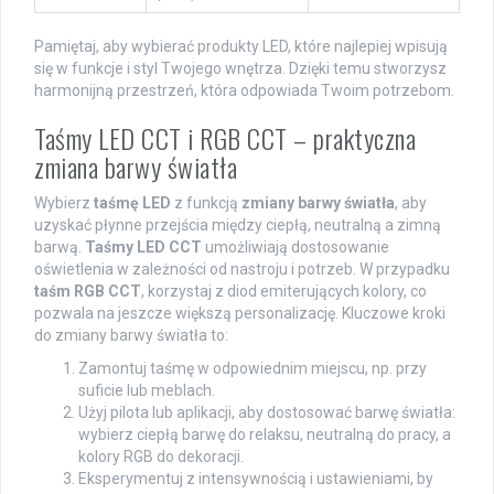
Pamiętaj, aby wybierać produkty LED, które najlepiej wpisują
się w funkcje i styl Twojego wnętrza. Dzięki temu stworzysz
harmonijną przestrzeń, która odpowiada Twoim potrzebom.
Taśmy LED CCT i RGB CCT – praktyczna
zmiana barwy światła
Wybierz
taśmę LED
z funkcją
zmiany barwy światła
, aby
uzyskać płynne przejścia między ciepłą, neutralną a zimną
barwą.
Taśmy LED CCT
umożliwiają dostosowanie
oświetlenia w zależności od nastroju i potrzeb. W przypadku
taśm RGB CCT
, korzystaj z diod emiterujących kolory, co
pozwala na jeszcze większą personalizację. Kluczowe kroki
do zmiany barwy światła to:
Zamontuj taśmę w odpowiednim miejscu, np. przy
suficie lub meblach.
Użyj pilota lub aplikacji, aby dostosować barwę światła:
wybierz ciepłą barwę do relaksu, neutralną do pracy, a
kolory RGB do dekoracji.
Eksperymentuj z intensywnością i ustawieniami, by