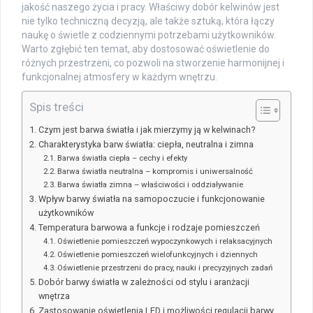
jakość naszego życia i pracy. Właściwy dobór kelwinów jest
nie tylko techniczną decyzją, ale także sztuką, która łączy
naukę o świetle z codziennymi potrzebami użytkowników.
Warto zgłębić ten temat, aby dostosować oświetlenie do
różnych przestrzeni, co pozwoli na stworzenie harmonijnej i
funkcjonalnej atmosfery w każdym wnętrzu.
Spis treści
Czym jest barwa światła i jak mierzymy ją w kelwinach?
Charakterystyka barw światła: ciepła, neutralna i zimna
Barwa światła ciepła – cechy i efekty
Barwa światła neutralna – kompromis i uniwersalność
Barwa światła zimna – właściwości i oddziaływanie
Wpływ barwy światła na samopoczucie i funkcjonowanie
użytkowników
Temperatura barwowa a funkcje i rodzaje pomieszczeń
Oświetlenie pomieszczeń wypoczynkowych i relaksacyjnych
Oświetlenie pomieszczeń wielofunkcyjnych i dziennych
Oświetlenie przestrzeni do pracy, nauki i precyzyjnych zadań
Dobór barwy światła w zależności od stylu i aranżacji
wnętrza
Zastosowanie oświetlenia LED i możliwości regulacji barwy