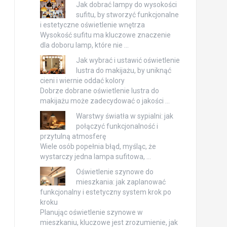
Jak dobrać lampy do wysokości
sufitu, by stworzyć funkcjonalne
i estetyczne oświetlenie wnętrza
Wysokość sufitu ma kluczowe znaczenie
dla doboru lamp, które nie …
Jak wybrać i ustawić oświetlenie
lustra do makijażu, by uniknąć
cieni i wiernie oddać kolory
Dobrze dobrane oświetlenie lustra do
makijażu może zadecydować o jakości …
Warstwy światła w sypialni: jak
połączyć funkcjonalność i
przytulną atmosferę
Wiele osób popełnia błąd, myśląc, że
wystarczy jedna lampa sufitowa, …
Oświetlenie szynowe do
mieszkania: jak zaplanować
funkcjonalny i estetyczny system krok po
kroku
Planując oświetlenie szynowe w
mieszkaniu, kluczowe jest zrozumienie, jak