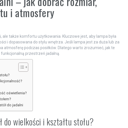
alni – jak dobrać rozmiar,
tu i atmosfery
ki, ale także komfortu użytkowania. Kluczowe jest, aby lampa była
ci i dopasowana do stylu wnętrza. Jeśli lampa jest za duża lub za
na atmosferę podczas posiłków. Dlatego warto zrozumieć, jak te
 funkcjonalną przestrzeń jadalną.
stołu?
nkcjonalność?
ość oświetlenia?
stołem?
tół do jadalni
 do wielkości i kształtu stołu?