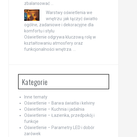
zbalansować …
Warstwy oświetlenia we
wnętrzu: jak łączyć światło
ogólne, zadaniowe i dekoracyjne dla
komfortu i stylu
Oświetlenie odgrywa kluczową rolę w
kształtowaniu atmosfery oraz
funkcjonalności wnętrza. …
Kategorie
Inne tematy
Oświetlenie – Barwa światła i kelviny
Oświetlenie – Kuchnia i jadalnia
Oświetlenie – Łazienka, przedpokój i
funkcje
Oświetlenie – Parametry LED i dobór
żarówek