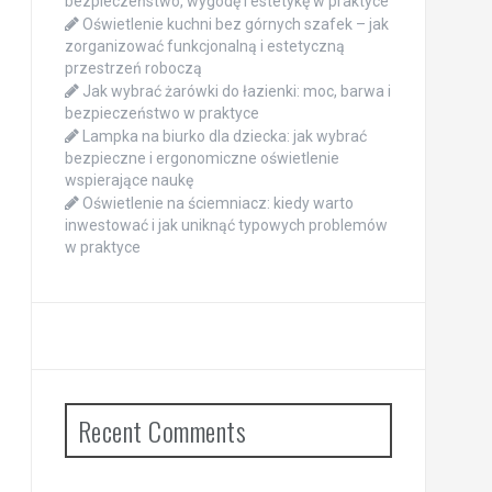
bezpieczeństwo, wygodę i estetykę w praktyce
Oświetlenie kuchni bez górnych szafek – jak
zorganizować funkcjonalną i estetyczną
przestrzeń roboczą
Jak wybrać żarówki do łazienki: moc, barwa i
bezpieczeństwo w praktyce
Lampka na biurko dla dziecka: jak wybrać
bezpieczne i ergonomiczne oświetlenie
wspierające naukę
Oświetlenie na ściemniacz: kiedy warto
inwestować i jak uniknąć typowych problemów
w praktyce
Recent Comments