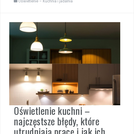
Oświetlenie – Kuchnia i jadalnia
Oświetlenie kuchni –
najczęstsze błędy, które
utrudniają pracę i jak ich