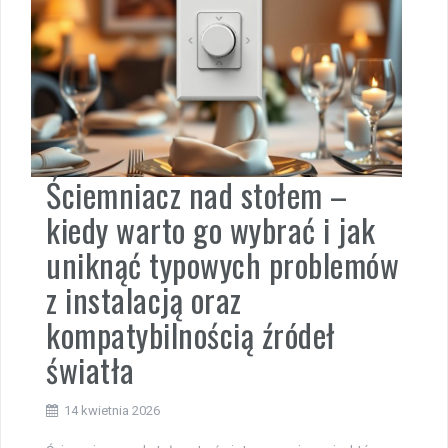
Ściemniacz nad stołem –
kiedy warto go wybrać i jak
uniknąć typowych problemów
z instalacją oraz
kompatybilnością źródeł
światła
14 kwietnia 2026