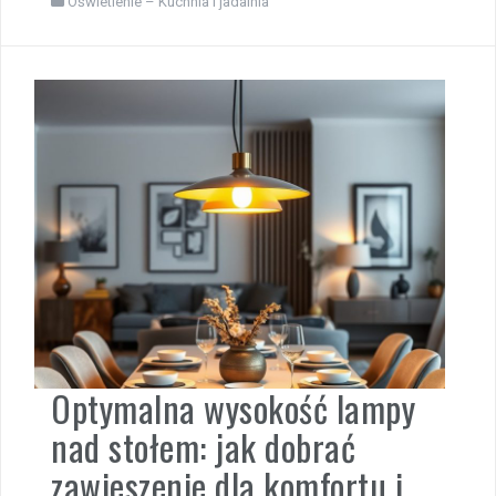
Oświetlenie – Kuchnia i jadalnia
Optymalna wysokość lampy
nad stołem: jak dobrać
zawieszenie dla komfortu i