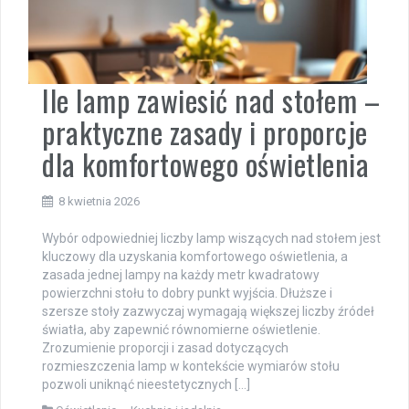
Ile lamp zawiesić nad stołem –
praktyczne zasady i proporcje
dla komfortowego oświetlenia
8 kwietnia 2026
Wybór odpowiedniej liczby lamp wiszących nad stołem jest
kluczowy dla uzyskania komfortowego oświetlenia, a
zasada jednej lampy na każdy metr kwadratowy
powierzchni stołu to dobry punkt wyjścia. Dłuższe i
szersze stoły zazwyczaj wymagają większej liczby źródeł
światła, aby zapewnić równomierne oświetlenie.
Zrozumienie proporcji i zasad dotyczących
rozmieszczenia lamp w kontekście wymiarów stołu
pozwoli uniknąć nieestetycznych […]