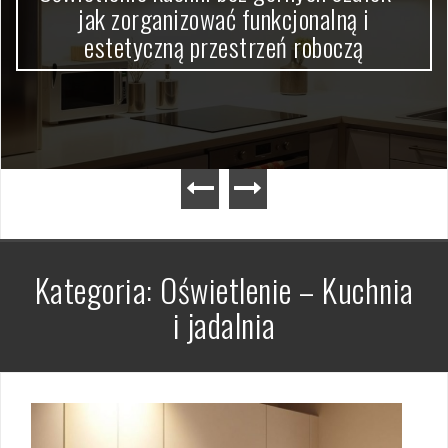
jak zorganizować funkcjonalną i
estetyczną przestrzeń roboczą
Kategoria:
Oświetlenie – Kuchnia
i jadalnia