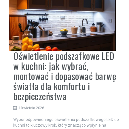
Oświetlenie podszafkowe LED
w kuchni: jak wybrać,
montować i dopasować barwę
światła dla komfortu i
bezpieczeństwa
1 kwietnia 2026
Wybór odpowiedniego oświetlenia podszafkowego LED do
kuchni to kluczowy krok, który znacząco wpłynie na