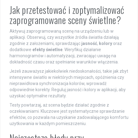
Jak przetestować i zoptymalizować
zaprogramowane sceny świetlne?
Aktywuj zaprogramowaną scenę na urządzeniu lub w
aplikacji. Obserwuj, czy wszystkie źródła światła działają
zgodnie z założeniami, sprawdzając
jasność
,
kolory
oraz
dodatkowe
efekty świetlne
. Weryfikuj działanie
harmonogramów i automatyzacji, zwracając uwagę na
dokładność czasu oraz spełnianie warunków włączenia.
Jeżeli zauważysz jakiekolwiek niedoskonałości, takie jak zbyt
intensywne światło w niektórych miejscach, opóźnienia czy
nieprawidłowa synchronizacja kolorów, wprowadź
odpowiednie korekty. Reguluj jasność i kolory w aplikacji, aby
uzyskać optymalne rezultaty.
Testy powtarzaj, aż scena będzie działać zgodnie z
oczekiwaniami. Kluczowe jest systematyczne sprawdzanie
efektów, co pozwala na uzyskanie zadowalającego komfortu
użytkowania w każdym pomieszczeniu.
Najczęstsze błędy przy