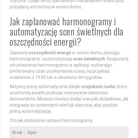
fizyczne. Dzięki temu tylko jednym naciśnięciem stworzysz
pożądaną atmosferę w swoim domu.
Jak zaplanować harmonogramy i
automatyzację scen świetlnych dla
oszczędności energii?
Zapewnij
oszczędność energii
w swoim domu, planując
harmonogramy i automatyzację
scen świetlnych
. Rozpocznij
od ustawienia harmonogramu w aplikacji, wybierając
preferowany czas uruchomienia sceny, na przykład
codziennie o 19:00 lub w określone dni tygodnia.
Aktywuj sceny automatycznie dzięki
czujnikom ruchu
, które
uruchomią światło podczas wykrywania obecności
domowników. Możesz również dodać warunki dodatkowe, jak
integracja ze systemami rolet lub alarmów, aby uzyskać
pełną automatyzację.
Oto jak skutecznie ustawić harmonogramy:
Krok
Opis