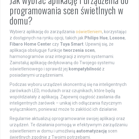
programowania scen świetlnych w
domu?
Wybierz aplikację do zarządzania
oświetleniem
, korzystając
z dostępnych na rynku opcji, takich jak
Philips Hue
,
Loxone
,
Fibaro Home Center
czy
Tuya Smart
. Upewnij się, że
aplikacja obsługuje funkcje
tworzenia scen
,
harmonogramów oraz integracji z innymi systemami.
Zainstaluj aplikację dedykowaną do Twojego systemu
oświetleniowego i sprawdź jej
kompatybilność
z
posiadanymi urządzeniami.
Podczas wyboru urządzeń skoncentruj się na inteligentnych
żarówkach LED, modułach oraz czujnikach, które będą
współdziałały z aplikacją. Zapewnij ciągłość zasilania dla
inteligentnych żarówek – unikaj ich odłączania fizycznym
wyłącznikiem, ponieważ może to zakłócić ich działanie.
Regularnie aktualizuj oprogramowanie swojej aplikacji oraz
urządzeń. Te działania pomogą w efektywnym zarządzaniu
oświetleniem w domu i umożliwią
automatyzację
scen
świetlnych zgodnie z Twoimi potrzebami.