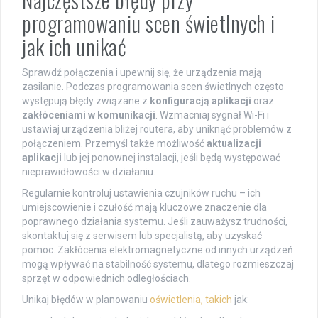
programowaniu scen świetlnych i
jak ich unikać
Sprawdź połączenia i upewnij się, że urządzenia mają
zasilanie. Podczas programowania scen świetlnych często
występują błędy związane z
konfiguracją aplikacji
oraz
zakłóceniami w komunikacji
. Wzmacniaj sygnał Wi-Fi i
ustawiaj urządzenia bliżej routera, aby uniknąć problemów z
połączeniem. Przemyśl także możliwość
aktualizacji
aplikacji
lub jej ponownej instalacji, jeśli będą występować
nieprawidłowości w działaniu.
Regularnie kontroluj ustawienia czujników ruchu – ich
umiejscowienie i czułość mają kluczowe znaczenie dla
poprawnego działania systemu. Jeśli zauważysz trudności,
skontaktuj się z serwisem lub specjalistą, aby uzyskać
pomoc. Zakłócenia elektromagnetyczne od innych urządzeń
mogą wpływać na stabilność systemu, dlatego rozmieszczaj
sprzęt w odpowiednich odległościach.
Unikaj błędów w planowaniu
oświetlenia, takich
jak: