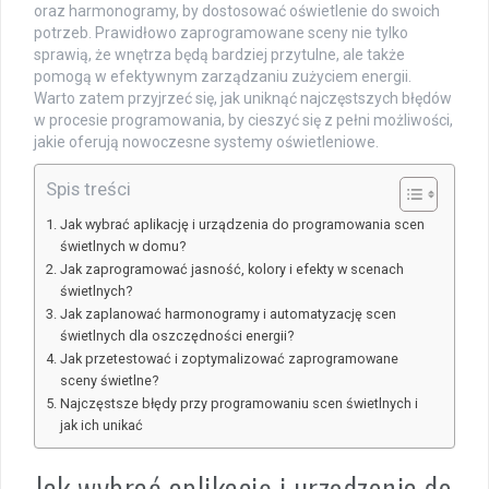
oraz harmonogramy, by dostosować oświetlenie do swoich
potrzeb. Prawidłowo zaprogramowane sceny nie tylko
sprawią, że wnętrza będą bardziej przytulne, ale także
pomogą w efektywnym zarządzaniu zużyciem energii.
Warto zatem przyjrzeć się, jak uniknąć najczęstszych błędów
w procesie programowania, by cieszyć się z pełni możliwości,
jakie oferują nowoczesne systemy oświetleniowe.
Spis treści
Jak wybrać aplikację i urządzenia do programowania scen
świetlnych w domu?
Jak zaprogramować jasność, kolory i efekty w scenach
świetlnych?
Jak zaplanować harmonogramy i automatyzację scen
świetlnych dla oszczędności energii?
Jak przetestować i zoptymalizować zaprogramowane
sceny świetlne?
Najczęstsze błędy przy programowaniu scen świetlnych i
jak ich unikać
Jak wybrać aplikację i urządzenia do