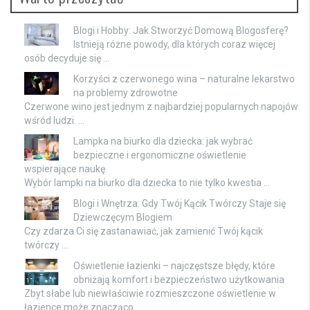
Blogi i Hobby: Jak Stworzyć Domową Blogosferę?
Istnieją różne powody, dla których coraz więcej
osób decyduje się …
Korzyści z czerwonego wina – naturalne lekarstwo
na problemy zdrowotne
Czerwone wino jest jednym z najbardziej popularnych napojów
wśród ludzi. …
Lampka na biurko dla dziecka: jak wybrać
bezpieczne i ergonomiczne oświetlenie
wspierające naukę
Wybór lampki na biurko dla dziecka to nie tylko kwestia …
Blogi i Wnętrza: Gdy Twój Kącik Twórczy Staje się
Dziewczęcym Blogiem
Czy zdarza Ci się zastanawiać, jak zamienić Twój kącik
twórczy …
Oświetlenie łazienki – najczęstsze błędy, które
obniżają komfort i bezpieczeństwo użytkowania
Zbyt słabe lub niewłaściwie rozmieszczone oświetlenie w
łazience może znacząco …