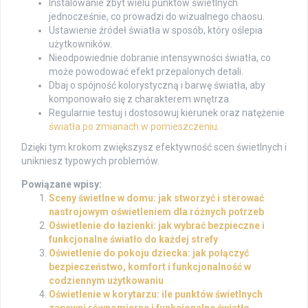
Instalowanie zbyt wielu punktów świetlnych
jednocześnie, co prowadzi do wizualnego chaosu.
Ustawienie źródeł światła w sposób, który oślepia
użytkowników.
Nieodpowiednie dobranie intensywności światła, co
może powodować efekt przepalonych detali.
Dbaj o spójność kolorystyczną i barwę światła, aby
komponowało się z charakterem wnętrza.
Regularnie testuj i dostosowuj kierunek oraz natężenie
światła po zmianach w pomieszczeniu
.
Dzięki tym krokom zwiększysz efektywność scen świetlnych i
unikniesz typowych problemów.
Powiązane wpisy:
Sceny świetlne w domu: jak stworzyć i sterować
nastrojowym oświetleniem dla różnych potrzeb
Oświetlenie do łazienki: jak wybrać bezpieczne i
funkcjonalne światło do każdej strefy
Oświetlenie do pokoju dziecka: jak połączyć
bezpieczeństwo, komfort i funkcjonalność w
codziennym użytkowaniu
Oświetlenie w korytarzu: ile punktów świetlnych