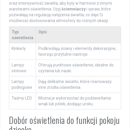
oraz intensywność światła, aby były w harmonii z innymi
warstwami oświetlenia. Użyj
ściemniaczy
i opraw, które
pozwalają na regulację natężenia światła, co daje Ci
możliwość dostosowania atmosfery do różnych okazji.
Typ
Opis
oświetlenia
Kinkiety
Podkreślają ściany i elementy dekoracyjne,
tworząc przytulne nastroje.
Lampy
Oferują punktowe oświetlenie, idealne do
stołowe
czytania lub nauki.
Lampy
Dają delikatne światło, które równoważy
podłogowe
inne źródła oświetlenia.
Taśmy LED
Można je wykorzystać do podświetlania
wnęk lub półek, dodając uroku.
Dobór oświetlenia do funkcji pokoju
dziecka