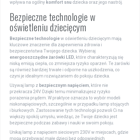
wpływa na ogólny
komfort snu
dziecka oraz jego nastrój.
Bezpieczne technologie w
oświetleniu dziecięcym
Bezpieczne technologie
w oświetleniu dziecięcym mają
kluczowe znaczenie dla zapewnienia zdrowia i
bezpieczeństwa Twojego dziecka. Wybieraj
energooszczędne żarówki LED
, które charakteryzują się
niską emisją ciepła, co zmniejsza ryzyko oparzeń. Te żarówki
są również bardziej trwałe i odporne na uszkodzenia, co
czyni je idealnym rozwiązaniem do pokoju dziecka.
Używaj lamp z
bezpiecznym napięciem
, które nie
przekracza 24V. Dzięki temu minimalizujesz ryzyko
porażenia prądem. W praktyce oznacza to wybór modeli
niskonapięciowych, szczególnie w przypadku lamp stojących
i biurkowych. Zastosowanie tych technologii pozwoli Ci na
większy spokój umysłu, wiedząc, że Twoje dziecko jest
bezpieczne podczas zabawy i nauki w swoim pokoju.
Unikaj lamp z napięciem sieciowym 230V w miejscach, gdzie
mogą przebywać małe dzieci bez odpowiednich