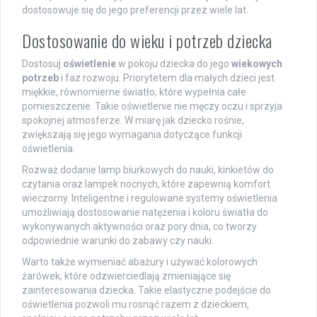
dostosowuje się do jego preferencji przez wiele lat.
Dostosowanie do wieku i potrzeb dziecka
Dostosuj
oświetlenie
w pokoju dziecka do jego
wiekowych
potrzeb
i faz rozwoju. Priorytetem dla małych dzieci jest
miękkie, równomierne światło, które wypełnia całe
pomieszczenie. Takie oświetlenie nie męczy oczu i sprzyja
spokojnej atmosferze. W miarę jak dziecko rośnie,
zwiększają się jego wymagania dotyczące funkcji
oświetlenia.
Rozważ dodanie lamp biurkowych do nauki, kinkietów do
czytania oraz lampek nocnych, które zapewnią komfort
wieczorny. Inteligentne i regulowane systemy oświetlenia
umożliwiają dostosowanie natężenia i koloru światła do
wykonywanych aktywności oraz pory dnia, co tworzy
odpowiednie warunki do zabawy czy nauki.
Warto także wymieniać abażury i używać kolorowych
żarówek, które odzwierciedlają zmieniające się
zainteresowania dziecka. Takie elastyczne podejście do
oświetlenia pozwoli mu rosnąć razem z dzieckiem,