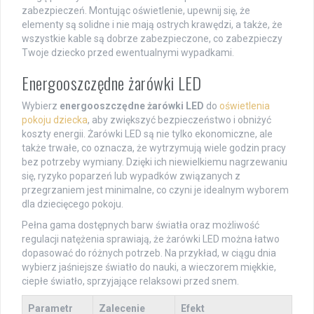
zabezpieczeń. Montując oświetlenie, upewnij się, że
elementy są solidne i nie mają ostrych krawędzi, a także, że
wszystkie kable są dobrze zabezpieczone, co zabezpieczy
Twoje dziecko przed ewentualnymi wypadkami.
Energooszczędne żarówki LED
Wybierz
energooszczędne żarówki LED
do
oświetlenia
pokoju dziecka
, aby zwiększyć bezpieczeństwo i obniżyć
koszty energii. Żarówki LED są nie tylko ekonomiczne, ale
także trwałe, co oznacza, że wytrzymują wiele godzin pracy
bez potrzeby wymiany. Dzięki ich niewielkiemu nagrzewaniu
się, ryzyko poparzeń lub wypadków związanych z
przegrzaniem jest minimalne, co czyni je idealnym wyborem
dla dziecięcego pokoju.
Pełna gama dostępnych barw światła oraz możliwość
regulacji natężenia sprawiają, że żarówki LED można łatwo
dopasować do różnych potrzeb. Na przykład, w ciągu dnia
wybierz jaśniejsze światło do nauki, a wieczorem miękkie,
ciepłe światło, sprzyjające relaksowi przed snem.
Parametr
Zalecenie
Efekt