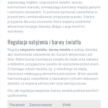
zapewniają miękkie, rozproszone światło, tworzy
komfortowe warunki, zmniejszając kontrasty między jasnymi
i ciemnymi obszarami. To pomoże wyrównać oświetlenie w
przestrzeni i zminimalizować zmęczenie wzroku. Stwórz
przyjazne dla oczu otoczenie, które wspiera codzienne
aktywności twojego dziecka, dbając o jego komfort
wzrokowy.
Regulacja natężenia i barwy światła
Reguluj
natężenie światła
i
barwę światła
w pokoju dziecka,
aby dostosować oświetlenie do różnych aktywności i pór
dnia. Wykorzystaj mocniejsze światło do nauki oraz zabawy,
a delikatne, przygaszone światło do wyciszania przed snem.
Zmieniając odcień światła, np. z chłodnego na ciepły,
stworzysz relaksującą atmosferę wieczorem. W ten sposób
harmonizujesz oświetlenie z naturalnym rytmem dobowym
dziecka, co wspiera zdrowy sen oraz samopoczucie.
Oto, jak regulacja natężenia i barwy światła podnosi komfort
użytkowania:
Parametr
Zastosowanie
Efekt