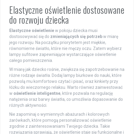
Elastyczne oświetlenie dostosowane
do rozwoju dziecka
Elastyczne oświetlenie
w pokoju dziecka musi
dostosowywać się do
zmieniających się potrzeb
w miarę
jego rozwoju. Na początku priorytetem jest miękkie,
równomierne światło, które nie męczy oczu. Zatem wybierz
lampy sufitowe zapewniające wystarczające oświetlenie
całego pomieszczenia.
W miarę jak dziecko rośnie, zwiększa się zapotrzebowanie na
różne rodzaje światła. Dodaj lampy biurkowe do nauki, które
pozwolą mu komfortowo czytać i pisać, oraz kinkiety przy
łóżku do wieczornego relaksu. Warto również zainwestować
w
oświetlenie inteligentne
, które pozwala na regulację
natężenia oraz barwy światła, co umożliwia dopasowanie do
różnych aktywności.
Nie zapominaj o wymiennych abażurach i kolorowych
żarówkach, które pomogą personalizować oświetlenie
zgodnie z zainteresowaniami Twojego dziecka. Takie
rozwiązania sprawiają, że oświetlenie staje się funkcjonalne i