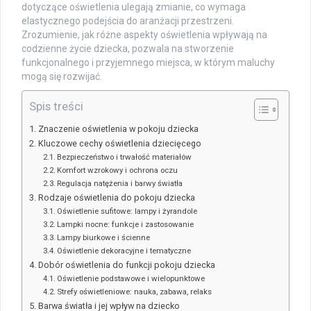
dotyczące oświetlenia ulegają zmianie, co wymaga
elastycznego podejścia do aranżacji przestrzeni.
Zrozumienie, jak różne aspekty oświetlenia wpływają na
codzienne życie dziecka, pozwala na stworzenie
funkcjonalnego i przyjemnego miejsca, w którym maluchy
mogą się rozwijać.
Spis treści
Znaczenie oświetlenia w pokoju dziecka
Kluczowe cechy oświetlenia dziecięcego
Bezpieczeństwo i trwałość materiałów
Komfort wzrokowy i ochrona oczu
Regulacja natężenia i barwy światła
Rodzaje oświetlenia do pokoju dziecka
Oświetlenie sufitowe: lampy i żyrandole
Lampki nocne: funkcje i zastosowanie
Lampy biurkowe i ścienne
Oświetlenie dekoracyjne i tematyczne
Dobór oświetlenia do funkcji pokoju dziecka
Oświetlenie podstawowe i wielopunktowe
Strefy oświetleniowe: nauka, zabawa, relaks
Barwa światła i jej wpływ na dziecko