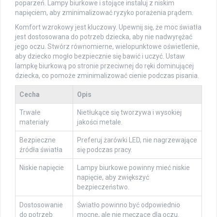
poparzeń. Lampy biurkowe i stojące instaluj z niskim
napięciem, aby zminimalizować ryzyko porażenia prądem.
Komfort wzrokowy jest kluczowy. Upewnij się, że moc światła
jest dostosowana do potrzeb dziecka, aby nie nadwyrężać
jego oczu. Stwórz równomierne, wielopunktowe oświetlenie,
aby dziecko mogło bezpiecznie się bawić i uczyć. Ustaw
lampkę biurkową po stronie przeciwnej do ręki dominującej
dziecka, co pomoże zminimalizować cienie podczas pisania.
Cecha
Opis
Trwałe
Nietłukące się tworzywa i wysokiej
materiały
jakości metale.
Bezpieczne
Preferuj żarówki LED, nie nagrzewające
źródła światła
się podczas pracy.
Niskie napięcie
Lampy biurkowe powinny mieć niskie
napięcie, aby zwiększyć
bezpieczeństwo.
Dostosowanie
Światło powinno być odpowiednio
do potrzeb
mocne, ale nie męczące dla oczu.