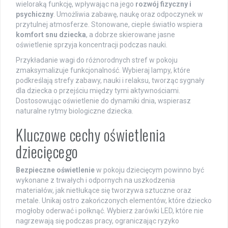
wieloraką funkcję, wpływając na jego
rozwój fizyczny i
psychiczny
. Umożliwia zabawę, naukę oraz odpoczynek w
przytulnej atmosferze. Stonowane, ciepłe światło wspiera
komfort snu dziecka
, a dobrze skierowane jasne
oświetlenie sprzyja koncentracji podczas nauki.
Przykładanie wagi do różnorodnych stref w pokoju
zmaksymalizuje funkcjonalność. Wybieraj lampy, które
podkreślają strefy zabawy, nauki i relaksu, tworząc sygnały
dla dziecka o przejściu między tymi aktywnościami.
Dostosowując oświetlenie do dynamiki dnia, wspierasz
naturalne rytmy biologiczne dziecka.
Kluczowe cechy oświetlenia
dziecięcego
Bezpieczne oświetlenie
w pokoju dziecięcym powinno być
wykonane z trwałych i odpornych na uszkodzenia
materiałów, jak nietłukące się tworzywa sztuczne oraz
metale. Unikaj ostro zakończonych elementów, które dziecko
mogłoby oderwać i połknąć. Wybierz żarówki LED, które nie
nagrzewają się podczas pracy, ograniczając ryzyko