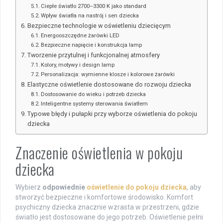
Ciepłe światło 2700–3300 K jako standard
Wpływ światła na nastrój i sen dziecka
Bezpieczne technologie w oświetleniu dziecięcym
Energooszczędne żarówki LED
Bezpieczne napięcie i konstrukcja lamp
Tworzenie przytulnej i funkcjonalnej atmosfery
Kolory, motywy i design lamp
Personalizacja: wymienne klosze i kolorowe żarówki
Elastyczne oświetlenie dostosowane do rozwoju dziecka
Dostosowanie do wieku i potrzeb dziecka
Inteligentne systemy sterowania światłem
Typowe błędy i pułapki przy wyborze oświetlenia do pokoju
dziecka
Znaczenie oświetlenia w pokoju
dziecka
Wybierz
odpowiednie
oświetlenie do pokoju dziecka
, aby
stworzyć bezpieczne i komfortowe środowisko. Komfort
psychiczny dziecka znacznie wzrasta w przestrzeni, gdzie
światło jest dostosowane do jego potrzeb. Oświetlenie pełni