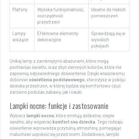
Plafony
Wysoka funkcjonalność,
Idealne do niskich
oszczędność
pomieszczeń
przestrzeni
Lampy
Efektowne elementy
Sprawdzają się w
wiszące
dekoracyjne
wysokich
pokojach
Unikaj lamp z zamkniętymi abażurami, które mogą
pochłaniać światło, oraz zbyt ciemnych kolorów, które nie
zapewnią odpowiedniego doświetlenia. Dzięki właściwemu
doborowi
oświetlenia podstawowego
, stworzysz w pokoju
dziecka przestrzeń, w której będzie się komfortowo czuć
zarówno podczas zabawy, jak i nauki.
Lampki nocne: funkcje i zastosowanie
Wybierz
lampki nocne
, które emitują delikatne, ciepłe
światło, aby wspierać
komfort snu dziecka
. Tego rodzaju
oświetlenie wprowadza przytulną atmosferę, pomagając
maluchowi uspokoić się przed snem. Dodatkowo, lampki