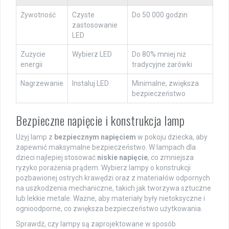
Żywotność
Czyste
Do 50 000 godzin
zastosowanie
LED
Zużycie
Wybierz LED
Do 80% mniej niż
energii
tradycyjne żarówki
Nagrzewanie
Instaluj LED
Minimalne, zwiększa
bezpieczeństwo
Bezpieczne napięcie i konstrukcja lamp
Użyj lamp z
bezpiecznym napięciem
w pokoju dziecka, aby
zapewnić maksymalne bezpieczeństwo. W lampach dla
dzieci najlepiej stosować
niskie napięcie
, co zmniejsza
ryzyko porażenia prądem. Wybierz lampy o konstrukcji
pozbawionej ostrych krawędzi oraz z materiałów odpornych
na uszkodzenia mechaniczne, takich jak tworzywa sztuczne
lub lekkie metale. Ważne, aby materiały były nietoksyczne i
ognioodporne, co zwiększa bezpieczeństwo użytkowania.
Sprawdź, czy lampy są zaprojektowane w sposób