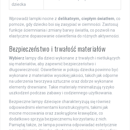
dziecka
Wprowadź lampki nocne z
delikatnym, ciepłym światłem
, co
pomoże, gdy dziecko boi się zasypiać w ciemności. Zastosuj
funkcje ściemniania i zmiany barwy światła, co pozwoli na
elastyczne dopasowanie oświetlenia do różnych aktywności.
Bezpieczeństwo i trwałość materiałów
Wybierz
lampy dla dzieci wykonane z trwałych i nietłukących
się materiałów, aby zapewnić bezpieczeństwo i
długowieczność. Oświetlenie w pokoju dziecka powinno być
wykonane z materiałów wysokiej jakości, takich jak odporne
na uderzenia tworzywa sztuczne oraz dobrze wykonane
elementy drewniane. Takie materiały minimalizują ryzyko
uszkodzeń podczas zabawy i codziennego użytkowania.
Bezpieczne lampy dziecięce charakteryzują się również
odpowiednimi elementami konstrukcyjnymi, takimi jak
mocne mocowania oraz zaokrąglone krawędzie, co
dodatkowo sprzyja bezpiecznemu korzystaniu z nich.
Pamiętaj także, że lampa powinna odpowiadać estetycznie