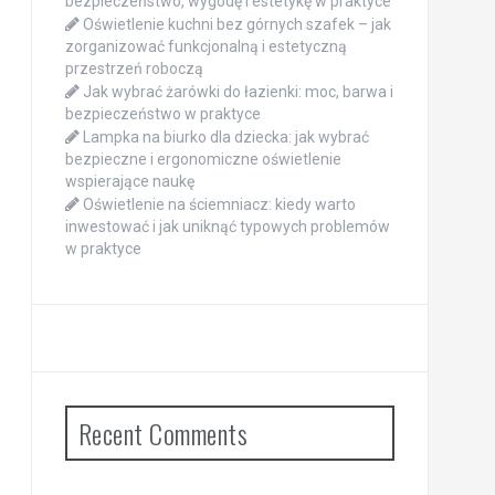
bezpieczeństwo, wygodę i estetykę w praktyce
Oświetlenie kuchni bez górnych szafek – jak
zorganizować funkcjonalną i estetyczną
przestrzeń roboczą
Jak wybrać żarówki do łazienki: moc, barwa i
bezpieczeństwo w praktyce
Lampka na biurko dla dziecka: jak wybrać
bezpieczne i ergonomiczne oświetlenie
wspierające naukę
Oświetlenie na ściemniacz: kiedy warto
inwestować i jak uniknąć typowych problemów
w praktyce
Recent Comments