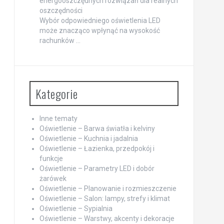
energooszczędnych rozwiązań dla realnych
oszczędności
Wybór odpowiedniego oświetlenia LED
może znacząco wpłynąć na wysokość
rachunków …
Kategorie
Inne tematy
Oświetlenie – Barwa światła i kelviny
Oświetlenie – Kuchnia i jadalnia
Oświetlenie – Łazienka, przedpokój i
funkcje
Oświetlenie – Parametry LED i dobór
żarówek
Oświetlenie – Planowanie i rozmieszczenie
Oświetlenie – Salon: lampy, strefy i klimat
Oświetlenie – Sypialnia
Oświetlenie – Warstwy, akcenty i dekoracje