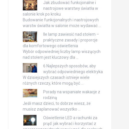
Jak zbudować funkcjonalne i
nastrojowe warstwy światła w
salonie krok po kroku
Budowanie funkcjonalnych i nastrojowych
warstw światła w salonie może wydawać …
Ile lamp zawiesić nad stołem –
praktyczne zasady i proporcje
dla komfortowego oświetlenia
Wybór odpowiedniej liczby lamp wiszących
nad stołem jest kluczowy dla …
6 Najlepszych sposobów, aby
wybrać odpowiedniego elektryka
W dzisiejszych czasach istnieje wiele
różnych rzeczy, które mogą być …
Porady na wspaniałe wakacje z
rodziną
Jeśli masz dzieci, to dobrze wiesz, że
musisz zaplanować wszystko …
Oświetlenie LED a rachunki za
prąd: jak wybrać i korzystać z