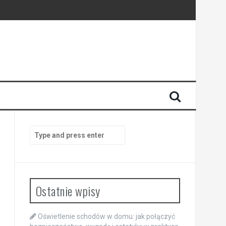
dności energii
Search
for:
Ostatnie wpisy
Oświetlenie schodów w domu: jak połączyć