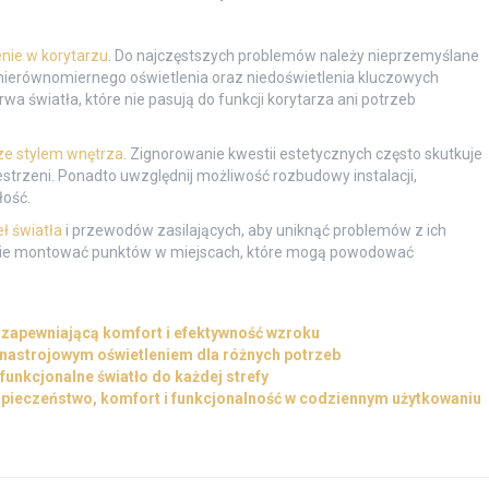
enie w korytarzu
. Do najczęstszych problemów należy nieprzemyślane
nierównomiernego oświetlenia oraz niedoświetlenia kluczowych
a światła, które nie pasują do funkcji korytarza ani potrzeb
e stylem wnętrza
. Zignorowanie kwestii estetycznych często skutkuje
estrzeni. Ponadto uwzględnij możliwość rozbudowy instalacji,
łość.
ł światła
i przewodów zasilających, aby uniknąć problemów z ich
ież nie montować punktów w miejscach, które mogą powodować
ę zapewniającą komfort i efektywność wzroku
ć nastrojowym oświetleniem dla różnych potrzeb
 funkcjonalne światło do każdej strefy
ezpieczeństwo, komfort i funkcjonalność w codziennym użytkowaniu