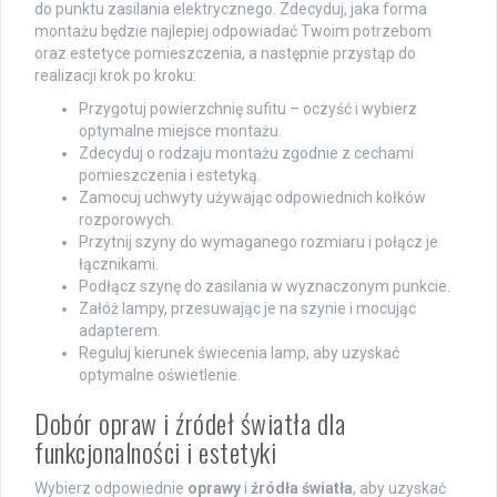
do punktu zasilania elektrycznego. Zdecyduj, jaka forma
montażu będzie najlepiej odpowiadać Twoim potrzebom
oraz estetyce pomieszczenia, a następnie przystąp do
realizacji krok po kroku:
Przygotuj powierzchnię sufitu – oczyść i wybierz
optymalne miejsce montażu.
Zdecyduj o rodzaju montażu zgodnie z cechami
pomieszczenia i estetyką.
Zamocuj uchwyty używając odpowiednich kołków
rozporowych.
Przytnij szyny do wymaganego rozmiaru i połącz je
łącznikami.
Podłącz szynę do zasilania w wyznaczonym punkcie.
Załóż lampy, przesuwając je na szynie i mocując
adapterem.
Reguluj kierunek świecenia lamp, aby uzyskać
optymalne oświetlenie.
Dobór opraw i źródeł światła dla
funkcjonalności i estetyki
Wybierz odpowiednie
oprawy
i
źródła światła
, aby uzyskać