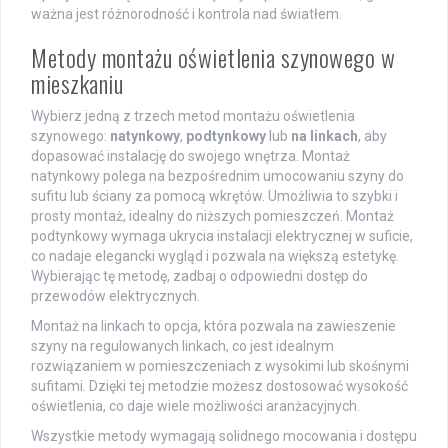
ważna jest różnorodność i kontrola nad światłem.
Metody montażu oświetlenia szynowego w
mieszkaniu
Wybierz jedną z trzech metod montażu oświetlenia
szynowego:
natynkowy
,
podtynkowy
lub
na linkach
, aby
dopasować instalację do swojego wnętrza. Montaż
natynkowy polega na bezpośrednim umocowaniu szyny do
sufitu lub ściany za pomocą wkrętów. Umożliwia to szybki i
prosty montaż, idealny do niższych pomieszczeń. Montaż
podtynkowy wymaga ukrycia instalacji elektrycznej w suficie,
co nadaje elegancki wygląd i pozwala na większą estetykę.
Wybierając tę metodę, zadbaj o odpowiedni dostęp do
przewodów elektrycznych.
Montaż na linkach to opcja, która pozwala na zawieszenie
szyny na regulowanych linkach, co jest idealnym
rozwiązaniem w pomieszczeniach z wysokimi lub skośnymi
sufitami. Dzięki tej metodzie możesz dostosować wysokość
oświetlenia, co daje wiele możliwości aranżacyjnych.
Wszystkie metody wymagają solidnego mocowania i dostępu