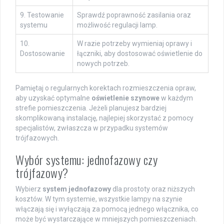
9. Testowanie
Sprawdź poprawność zasilania oraz
systemu
możliwość regulacji lamp.
10.
W razie potrzeby wymieniaj oprawy i
Dostosowanie
łączniki, aby dostosować oświetlenie do
nowych potrzeb.
Pamiętaj o regularnych korektach rozmieszczenia opraw,
aby uzyskać optymalne
oświetlenie szynowe
w każdym
strefie pomieszczenia. Jeżeli planujesz bardziej
skomplikowaną instalację, najlepiej skorzystać z pomocy
specjalistów, zwłaszcza w przypadku systemów
trójfazowych.
Wybór systemu: jednofazowy czy
trójfazowy?
Wybierz
system jednofazowy
dla prostoty oraz niższych
kosztów. W tym systemie, wszystkie lampy na szynie
włączają się i wyłączają za pomocą jednego włącznika, co
może być wystarczające w mniejszych pomieszczeniach.