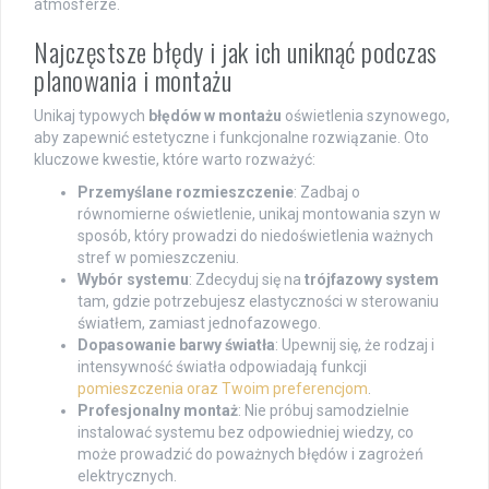
atmosferze.
Najczęstsze błędy i jak ich uniknąć podczas
planowania i montażu
Unikaj typowych
błędów w montażu
oświetlenia szynowego,
aby zapewnić estetyczne i funkcjonalne rozwiązanie. Oto
kluczowe kwestie, które warto rozważyć:
Przemyślane rozmieszczenie
: Zadbaj o
równomierne oświetlenie, unikaj montowania szyn w
sposób, który prowadzi do niedoświetlenia ważnych
stref w pomieszczeniu.
Wybór systemu
: Zdecyduj się na
trójfazowy system
tam, gdzie potrzebujesz elastyczności w sterowaniu
światłem, zamiast jednofazowego.
Dopasowanie barwy światła
: Upewnij się, że rodzaj i
intensywność światła odpowiadają funkcji
pomieszczenia oraz Twoim preferencjom
.
Profesjonalny montaż
: Nie próbuj samodzielnie
instalować systemu bez odpowiedniej wiedzy, co
może prowadzić do poważnych błędów i zagrożeń
elektrycznych.