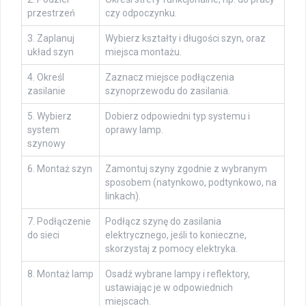
przestrzeń
czy odpoczynku.
3. Zaplanuj
Wybierz kształty i długości szyn, oraz
układ szyn
miejsca montażu.
4. Określ
Zaznacz miejsce podłączenia
zasilanie
szynoprzewodu do zasilania.
5. Wybierz
Dobierz odpowiedni typ systemu i
system
oprawy lamp.
szynowy
6. Montaż szyn
Zamontuj szyny zgodnie z wybranym
sposobem (natynkowo, podtynkowo, na
linkach).
7. Podłączenie
Podłącz szynę do zasilania
do sieci
elektrycznego, jeśli to konieczne,
skorzystaj z pomocy elektryka.
8. Montaż lamp
Osadź wybrane lampy i reflektory,
ustawiając je w odpowiednich
miejscach.