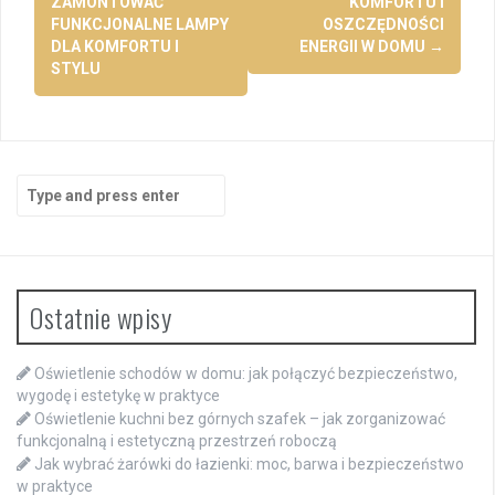
ZAMONTOWAĆ
KOMFORTU I
FUNKCJONALNE LAMPY
OSZCZĘDNOŚCI
DLA KOMFORTU I
ENERGII W DOMU
→
STYLU
Search
for:
Ostatnie wpisy
Oświetlenie schodów w domu: jak połączyć bezpieczeństwo,
wygodę i estetykę w praktyce
Oświetlenie kuchni bez górnych szafek – jak zorganizować
funkcjonalną i estetyczną przestrzeń roboczą
Jak wybrać żarówki do łazienki: moc, barwa i bezpieczeństwo
w praktyce