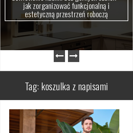
jak zorganizować funkcjonalną i
estetyczną przestrzeń roboczą
Tag:
koszulka z napisami