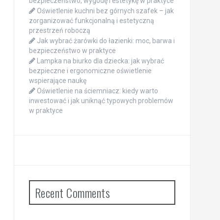
bezpieczeństwo, wygodę i estetykę w praktyce
Oświetlenie kuchni bez górnych szafek – jak
zorganizować funkcjonalną i estetyczną
przestrzeń roboczą
Jak wybrać żarówki do łazienki: moc, barwa i
bezpieczeństwo w praktyce
Lampka na biurko dla dziecka: jak wybrać
bezpieczne i ergonomiczne oświetlenie
wspierające naukę
Oświetlenie na ściemniacz: kiedy warto
inwestować i jak uniknąć typowych problemów
w praktyce
Recent Comments