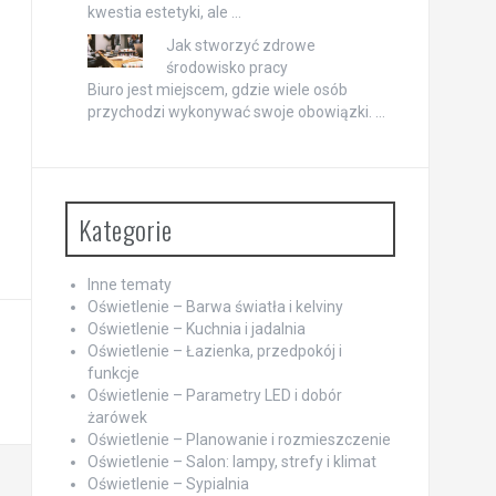
kwestia estetyki, ale …
Jak stworzyć zdrowe
środowisko pracy
Biuro jest miejscem, gdzie wiele osób
przychodzi wykonywać swoje obowiązki. …
Kategorie
Inne tematy
Oświetlenie – Barwa światła i kelviny
Oświetlenie – Kuchnia i jadalnia
Oświetlenie – Łazienka, przedpokój i
funkcje
Oświetlenie – Parametry LED i dobór
żarówek
Oświetlenie – Planowanie i rozmieszczenie
Oświetlenie – Salon: lampy, strefy i klimat
Oświetlenie – Sypialnia