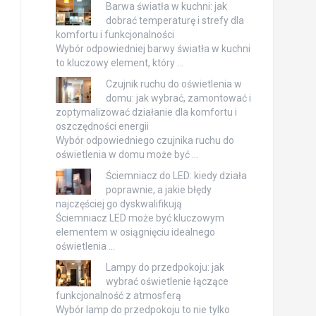
Barwa światła w kuchni: jak
dobrać temperaturę i strefy dla
komfortu i funkcjonalności
Wybór odpowiedniej barwy światła w kuchni
to kluczowy element, który …
Czujnik ruchu do oświetlenia w
domu: jak wybrać, zamontować i
zoptymalizować działanie dla komfortu i
oszczędności energii
Wybór odpowiedniego czujnika ruchu do
oświetlenia w domu może być …
Ściemniacz do LED: kiedy działa
poprawnie, a jakie błędy
najczęściej go dyskwalifikują
Ściemniacz LED może być kluczowym
elementem w osiągnięciu idealnego
oświetlenia …
Lampy do przedpokoju: jak
wybrać oświetlenie łączące
funkcjonalność z atmosferą
Wybór lamp do przedpokoju to nie tylko