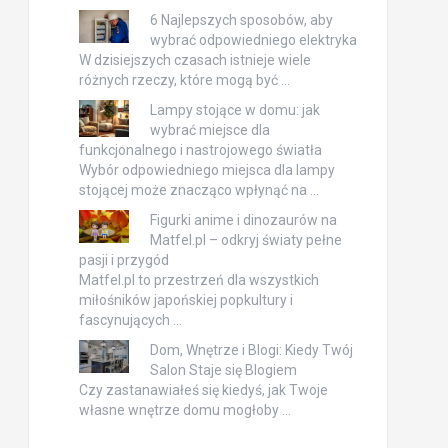
6 Najlepszych sposobów, aby
wybrać odpowiedniego elektryka
W dzisiejszych czasach istnieje wiele
różnych rzeczy, które mogą być …
Lampy stojące w domu: jak
wybrać miejsce dla
funkcjonalnego i nastrojowego światła
Wybór odpowiedniego miejsca dla lampy
stojącej może znacząco wpłynąć na …
Figurki anime i dinozaurów na
Matfel.pl – odkryj światy pełne
pasji i przygód
Matfel.pl to przestrzeń dla wszystkich
miłośników japońskiej popkultury i
fascynujących …
Dom, Wnętrze i Blogi: Kiedy Twój
Salon Staje się Blogiem
Czy zastanawiałeś się kiedyś, jak Twoje
własne wnętrze domu mogłoby …