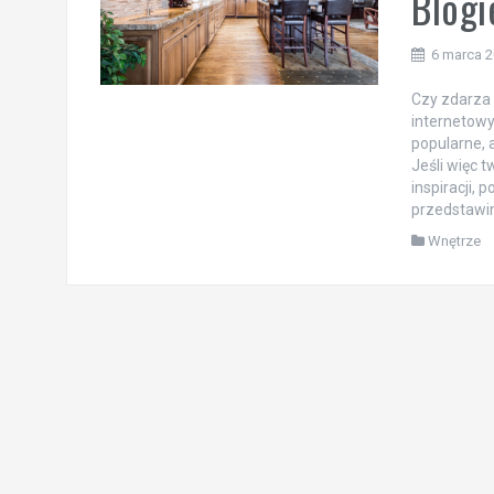
Blog
6 marca 
Czy zdarza 
internetowy
popularne, 
Jeśli więc 
inspiracji,
przedstawi
Wnętrze