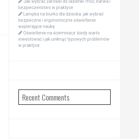
Jak wybrać żarówki do łazienki: moc, barwa i
bezpieczeństwo w praktyce
Lampka na biurko dla dziecka: jak wybrać
bezpieczne i ergonomiczne oświetlenie
wspierające naukę
Oświetlenie na ściemniacz: kiedy warto
inwestować i jak uniknąć typowych problemów
w praktyce
Recent Comments