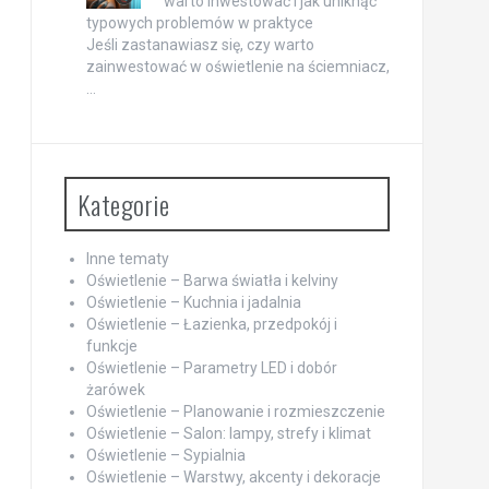
warto inwestować i jak uniknąć
typowych problemów w praktyce
Jeśli zastanawiasz się, czy warto
zainwestować w oświetlenie na ściemniacz,
…
Kategorie
Inne tematy
Oświetlenie – Barwa światła i kelviny
Oświetlenie – Kuchnia i jadalnia
Oświetlenie – Łazienka, przedpokój i
funkcje
Oświetlenie – Parametry LED i dobór
żarówek
Oświetlenie – Planowanie i rozmieszczenie
Oświetlenie – Salon: lampy, strefy i klimat
Oświetlenie – Sypialnia
Oświetlenie – Warstwy, akcenty i dekoracje