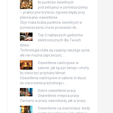
Ile punktów świetlnych
potrzebujesz w pomieszczeniu
– praktyczne kryteria i typowe błędy przy
planowaniu oświetlenia
Zbyt mała liczba punktów świetlnych w
pomieszczeniu może prowadzić do …
Top 3 najlepszych gadżetów
elektronicznych dla Twoich
dzieci
Technologia stała się częścią naszego życia,
ale nie można zaprzeczyć, …
Oświetlenie nastrojowe w
salonie: jak łączyć lampy i strefy,
by stworzyć przytulny klimat
Oświetlenie nastrojowe w salonie to klucz
do stworzenia przytulnego i …
Dobre oświetlenie pracy.
Oświetlenie miejsca pracy.
Zarówno w pracy zawodowej, jak w pracy …
Oświetlenie na ściemniacz: kiedy