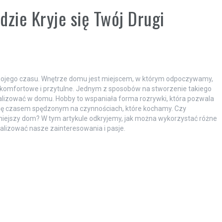
zie Kryje się Twój Drugi
wojego czasu. Wnętrze domu jest miejscem, w którym odpoczywamy,
ło komfortowe i przytulne. Jednym z sposobów na stworzenie takiego
ealizować w domu. Hobby to wspaniała forma rozrywki, która pozwala
ć się czasem spędzonym na czynnościach, które kochamy. Czy
, mniejszy dom? W tym artykule odkryjemy, jak można wykorzystać różne
alizować nasze zainteresowania i pasje.