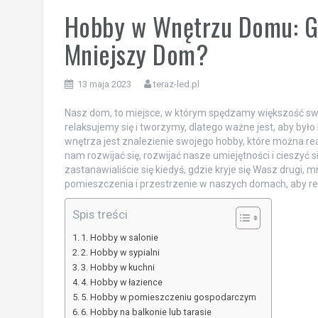
Hobby w Wnętrzu Domu: Gd
Mniejszy Dom?
13 maja 2023
teraz-led.pl
Nasz dom, to miejsce, w którym spędzamy większość s
relaksujemy się i tworzymy, dlatego ważne jest, aby by
wnętrza jest znalezienie swojego hobby, które można r
nam rozwijać się, rozwijać nasze umiejętności i cieszy
zastanawialiście się kiedyś, gdzie kryje się Wasz drugi
pomieszczenia i przestrzenie w naszych domach, aby re
Spis treści
1. Hobby w salonie
2. Hobby w sypialni
3. Hobby w kuchni
4. Hobby w łazience
5. Hobby w pomieszczeniu gospodarczym
6. Hobby na balkonie lub tarasie