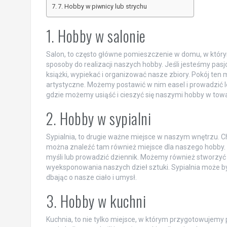
7. Hobby w piwnicy lub strychu
1. Hobby w salonie
Salon, to często główne pomieszczenie w domu, w któ
sposoby do realizacji naszych hobby. Jeśli jesteśmy pa
książki, wypiekać i organizować nasze zbiory. Pokój te
artystyczne. Możemy postawić w nim easel i prowadzić le
gdzie możemy usiąść i cieszyć się naszymi hobby w towar
2. Hobby w sypialni
Sypialnia, to drugie ważne miejsce w naszym wnętrzu. 
można znaleźć tam również miejsce dla naszego hobby. M
myśli lub prowadzić dziennik. Możemy również stworzyć 
wyeksponowania naszych dzieł sztuki. Sypialnia może b
dbając o nasze ciało i umysł.
3. Hobby w kuchni
Kuchnia, to nie tylko miejsce, w którym przygotowujemy p