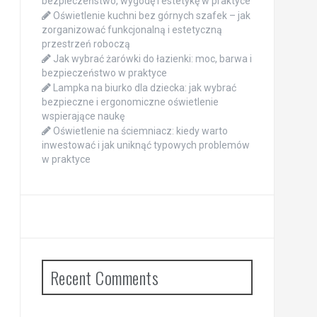
bezpieczeństwo, wygodę i estetykę w praktyce
Oświetlenie kuchni bez górnych szafek – jak
zorganizować funkcjonalną i estetyczną
przestrzeń roboczą
Jak wybrać żarówki do łazienki: moc, barwa i
bezpieczeństwo w praktyce
Lampka na biurko dla dziecka: jak wybrać
bezpieczne i ergonomiczne oświetlenie
wspierające naukę
Oświetlenie na ściemniacz: kiedy warto
inwestować i jak uniknąć typowych problemów
w praktyce
Recent Comments